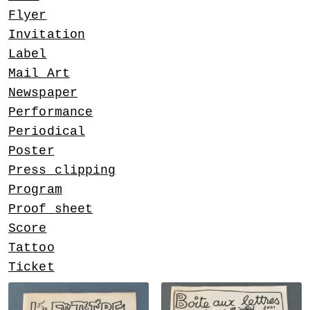
Flyer
Invitation
Label
Mail Art
Newspaper
Performance
Periodical
Poster
Press clipping
Program
Proof sheet
Score
Tattoo
Ticket