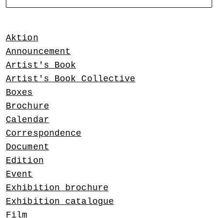
NOARTCOLLECT
DAGMAR ENGELS COLLECTION
Aktion
Announcement
Artist's Book
Artist's Book Collective
Boxes
Brochure
Calendar
Correspondence
Document
Edition
Event
Exhibition brochure
Exhibition catalogue
Film