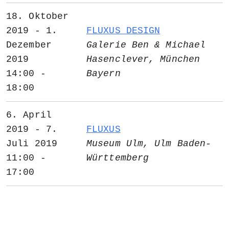
18. Oktober
2019 - 1.
FLUXUS DESIGN
Dezember
Galerie Ben & Michael
2019
Hasenclever, München
14:00 -
Bayern
18:00
6. April
2019 - 7.
FLUXUS
Juli 2019
Museum Ulm, Ulm Baden-
11:00 -
Württemberg
17:00