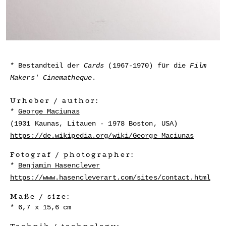
Bestandteil der
Cards
(1967-1970) für die
Film
Makers' Cinematheque
.
Urheber / author:
George Maciunas
(1931 Kaunas, Litauen - 1978 Boston, USA)
https://de.wikipedia.org/wiki/George_Maciunas
Fotograf / photographer:
Benjamin Hasenclever
https://www.hasencleverart.com/sites/contact.html
Maße / size:
6,7 x 15,6 cm