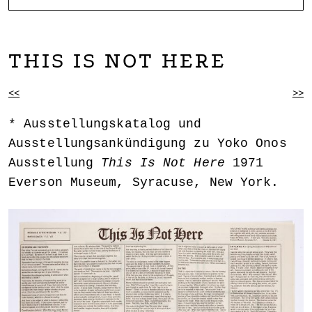
NOARTCOLLECT
DAGMAR ENGELS COLLECTION
THIS IS NOT HERE
BEITRAGSNAVIGATION
<<
>>
Ausstellungskatalog und
Ausstellungsankündigung zu Yoko Onos
Ausstellung
This Is Not Here
1971
Everson Museum, Syracuse, New York.