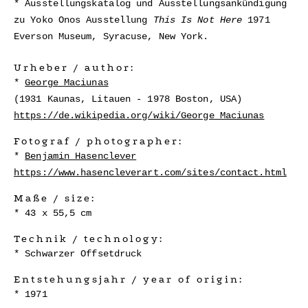
Ausstellungskatalog und Ausstellungsankündigung
zu Yoko Onos Ausstellung
This Is Not Here
1971
Everson Museum, Syracuse, New York.
Urheber / author:
George Maciunas
(1931 Kaunas, Litauen - 1978 Boston, USA)
https://de.wikipedia.org/wiki/George_Maciunas
Fotograf / photographer:
Benjamin Hasenclever
https://www.hasencleverart.com/sites/contact.html
Maße / size:
43 x 55,5 cm
Technik / technology:
Schwarzer Offsetdruck
Entstehungsjahr / year of origin:
1971