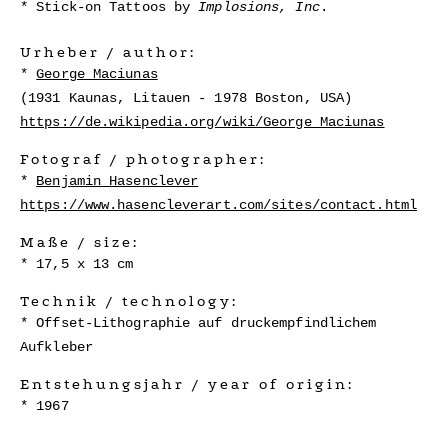
Stick-on Tattoos by
Implosions, Inc
.
Urheber / author:
George Maciunas
(1931 Kaunas, Litauen - 1978 Boston, USA)
https://de.wikipedia.org/wiki/George_Maciunas
Fotograf / photographer:
Benjamin Hasenclever
https://www.hasencleverart.com/sites/contact.html
Maße / size:
17,5 x 13 cm
Technik / technology:
Offset-Lithographie auf druckempfindlichem
Aufkleber
Entstehungsjahr / year of origin:
1967