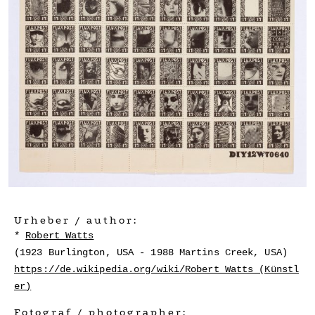
Urheber / author:
Robert Watts
(1923 Burlington, USA - 1988 Martins Creek, USA)
https://de.wikipedia.org/wiki/Robert_Watts_(Künstl
er)
Fotograf / photographer: