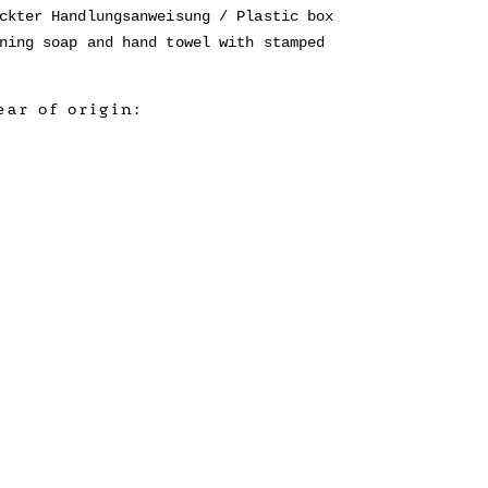
ckter Handlungsanweisung / Plastic box
ning soap and hand towel with stamped
ar of origin: