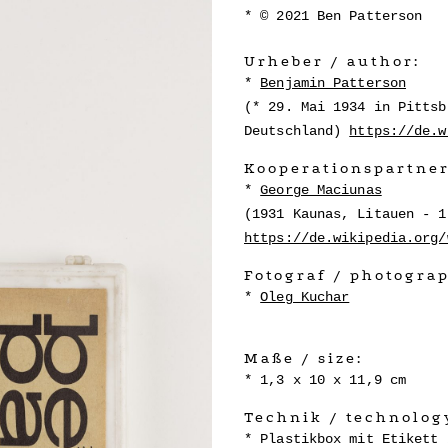
© 2021 Ben Patterson
Urheber / author:
Benjamin Patterson
(* 29. Mai 1934 in Pittsb
Deutschland)
https://de.w
Kooperationspartner
George Maciunas
(1931 Kaunas, Litauen - 1
https://de.wikipedia.org/
Fotograf / photogra
Oleg Kuchar
Maße / size:
1,3 x 10 x 11,9 cm
Technik / technolog
Plastikbox mit Etikett 