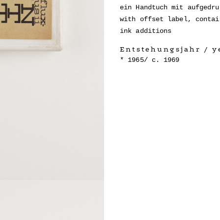
ein Handtuch mit aufgedru
with offset label, contai
ink additions
Entstehungsjahr / ye
1965/ c. 1969