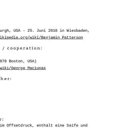
urgh, USA - 25. Juni 2016 in Wiesbaden,
ikipedia.org/wiki/Benjamin_Patterson
 / cooperation:
978 Boston, USA)
wiki/George_Maciunas
pher:
y:
im Offsetdruck, enthält eine Seife und