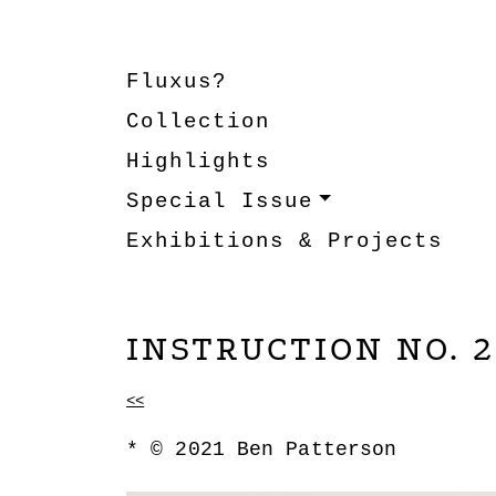
Fluxus?
Collection
Highlights
Special Issue
Exhibitions & Projects
NOARTCOLLE
DAGMAR ENGELS COLLEC
INSTRUCTION NO. 2
BEITRAGSNAVIGATIO
<<
© 2021 Ben Patterson