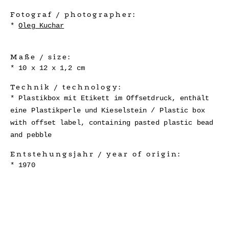
Fotograf / photographer:
Oleg Kuchar
Maße / size:
10 x 12 x 1,2 cm
Technik / technology:
Plastikbox mit Etikett im Offsetdruck, enthält
eine Plastikperle und Kieselstein / Plastic box
with offset label, containing pasted plastic bead
and pebble
Entstehungsjahr / year of origin:
1970